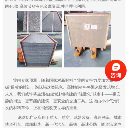
的4-8倍,高效节省有色金属资源,并合理化利用。
业内专家预测，随着国家对新材料产业的支持力度加大和“双
碳”目标的推进，泡沫铝这类绿色、高性能材料将迎来爆发式增长。
未来，我们或许将生活在由泡沫铝构建的“轻量化”城市中——更安
静的街道、更节能的建筑、更安全的交通工具。这场由小小气泡引
发的材料革命，正在悄然改变世界的重量。
泡沫铝广泛应用于航天、航空、武器装备、高速列车、城市
轨道列车、船舶制造、新一代汽车、高铁、高速公路、隧道沿途声