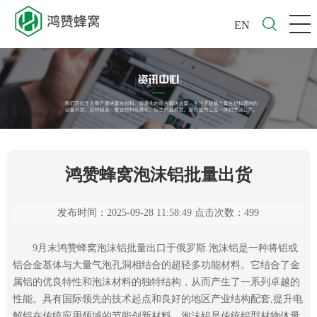
EN
鸿赞蜂窝泡沫铝批量出货
发布时间：2025-09-28 11:58:49 点击次数：499
9
月末鸿赞蜂窝
泡沫铝批量出口于俄罗斯.泡沫铝是一种将铝或
铝合金基体与大量气泡孔洞相结合的超轻多功能材料。它结合了金
属铝的优良特性和泡沫材料的独特结构，从而产生了一系列卓越的
性能。
具有国际领先的技术起点和良好的地区产业结构配套,提升电
解铝在传统应用领域的节能创新材料。泡沫铝是传统铝型材物体量