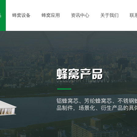
品
蜂窝设备
蜂窝应用
资讯中心
关于我们
联