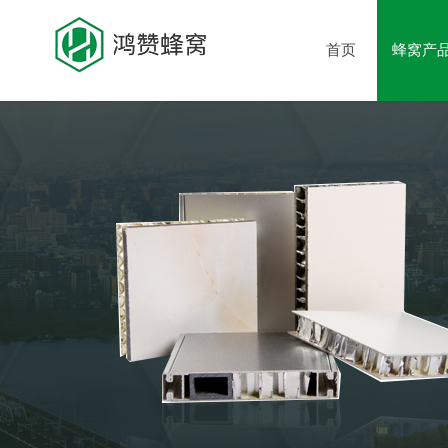
首页
蜂窝产