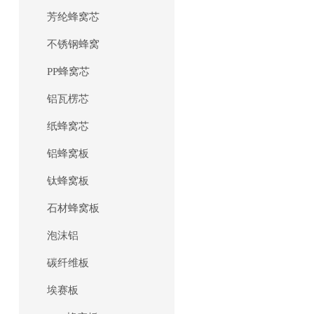
芳纶蜂窝芯
不锈钢蜂窝
PP蜂窝芯
铝瓦楞芯
纸蜂窝芯
铝蜂窝板
钛蜂窝板
石材蜂窝板
泡沫铝
碳纤维板
埃赛板