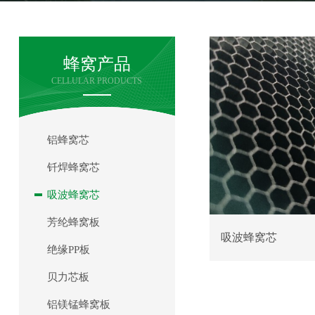
蜂窝产品
CELLULAR PRODUCTS
铝蜂窝芯
钎焊蜂窝芯
吸波蜂窝芯
芳纶蜂窝板
吸波蜂窝芯
绝缘PP板
贝力芯板
铝镁锰蜂窝板