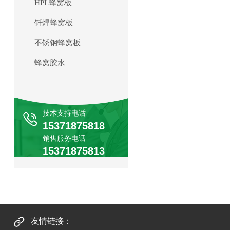
HPL蜂窝板
钎焊蜂窝板
不锈钢蜂窝板
蜂窝胶水
技术支持电话
15371875818
销售服务电话
15371875813
友情链接：