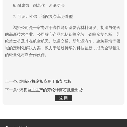
6. 耐腐蚀、耐老化，寿命更长
7. 可设计性强，适配复杂车身造型
鸿赞公司是一家专注于高性能铝基复合材料研发、制造与销售
的高新技术企业。公司核心产品包括铝蜂窝芯、铝蜂窝复合板、芳
纶蜂窝芯及其在航空航天、轨道交通、新能源汽车、建筑幕墙等领
域的定制化解决方案，致力于通过持续的科技创新，成为全球领先
的轻量化材料合作伙伴。
上一条:
绝缘PP蜂窝板应用于货架层板
下一条:
鸿赞自主生产的芳纶蜂窝芯批量出货