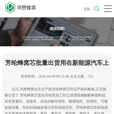
EN
芳纶蜂窝芯批量出货用在新能源汽车上
发布时间：2026-04-09 09:25:48 点击次数：721
近日,鸿赞蜂窝自主生产的芳纶蜂窝芯经过严格的检验,正式批
量出货了.芳纶蜂窝芯是由芳纶纸加工经过浸渍阻燃酚醛树脂制成,
具有质量轻、强度高，优良的耐环境性、耐腐蚀性、回弹性、可吸
收振动量、良好的电磁波透过性和高稳定性。芳纶蜂窝芯给新能源
汽车带来的优势就是：更轻、更安全、更续航、更防火、更抗撞，