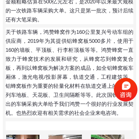
金额粗略估算在500亿元左右，是2020年以来最大规模
的一次铁路车辆采购大单。这只是第一批次，预计后续
还有大笔采购。
关于铁路车辆，鸿赞蜂窝作为160公里复兴号动车组的
供应商，2019年为其提供铝蜂窝板5000多片，使用于
160的墙板、平顶板、行李柜顶板等等。鸿赞蜂窝一直
致力于蜂窝技术的发展和研究，从蜂窝芯到蜂窝复合
板，再到以蜂窝板为解决方案的成品，如全铝蜂窝板车
厢体，激光电视/投影屏幕，轨道交通，工程建筑等。
铝蜂窝板作为重要的轻量化材料在轨道交通上的应用有
列车地板、天花板、卫生间隔断等等。此次国铁集团发
出的车辆采购大单给予我们鸿赞一个很好的行业发展契
机。也热烈欢迎有相关需求的社会企业来电咨询。