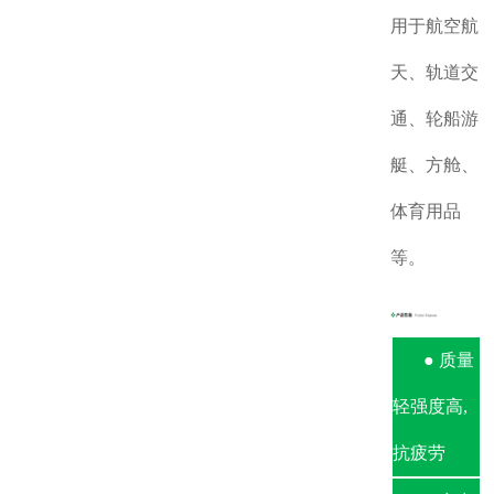
用于航空航
天、轨道交
通、轮船游
艇、方舱、
体育用品
等。
● 质量
轻强度高,
抗疲劳