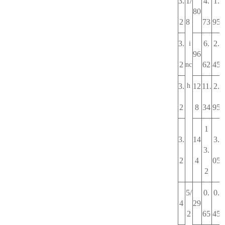
3.
1/
4.
1.
80
2
8
73
95
3.
6.
2.
i
96
2
62
45
nc
3.
h
12
11.
2.
2
8
34
95
1
3.
14
3.
3.
2
4
05
2
5/
0.
0.
4
29
2
65
45