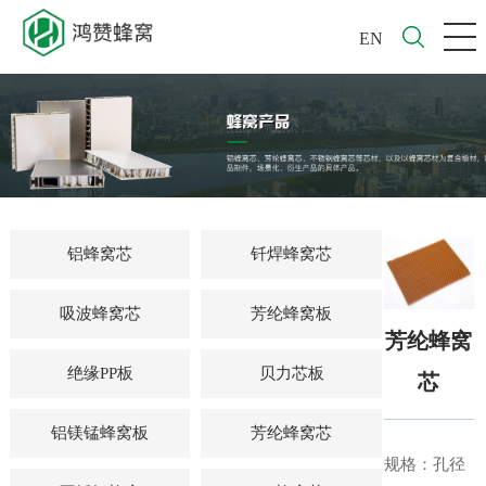
EN
铝蜂窝芯
钎焊蜂窝芯
吸波蜂窝芯
芳纶蜂窝板
芳纶蜂窝
绝缘PP板
贝力芯板
芯
铝镁锰蜂窝板
芳纶蜂窝芯
规格：孔径