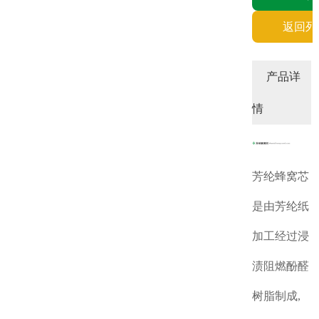
返回列
产品详
情
芳纶蜂窝芯
是由芳纶纸
加工经过浸
渍阻燃酚醛
树脂制成,