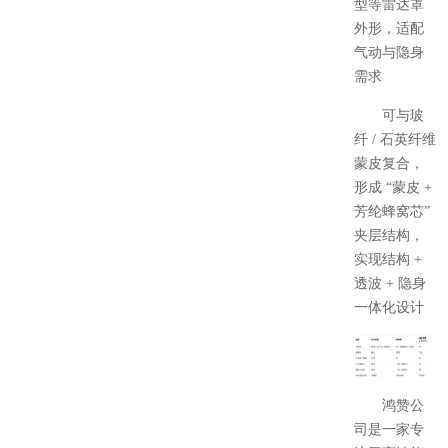
型等雷达罩
外形，适配
气动与隐身
需求
可与玻
纤 / 石英纤维
蒙皮复合，
形成 “蒙皮 +
芳纶蜂窝芯”
夹层结构，
实现结构 +
透波 + 隐身
一体化设计
鸿赞公
司是一家专