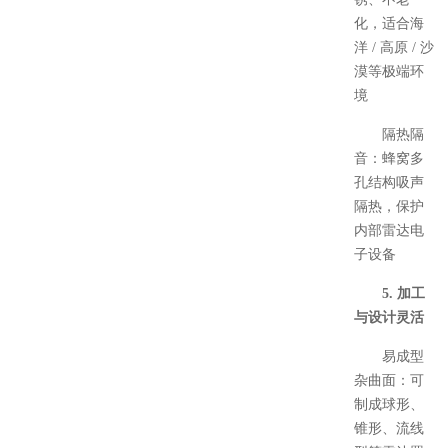
化，适合海
洋 / 高原 / 沙
漠等极端环
境
隔热隔
音：蜂窝多
孔结构吸声
隔热，保护
内部雷达电
子设备
5. 加工
与设计灵活
易成型
杂曲面：可
制成球形、
锥形、流线