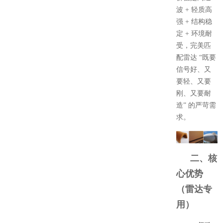
波 + 轻质高
强 + 结构稳
定 + 环境耐
受，完美匹
配雷达 “既要
信号好、又
要轻、又要
刚、又要耐
造” 的严苛需
求。
二、核
心优势
（雷达专
用）