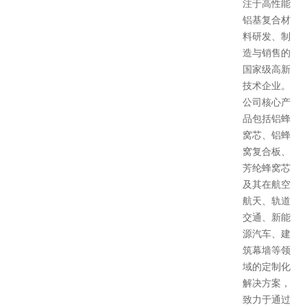
注于高性能
铝基复合材
料研发、制
造与销售的
国家级高新
技术企业。
公司核心产
品包括铝蜂
窝芯、铝蜂
窝复合板、
芳纶蜂窝芯
及其在航空
航天、轨道
交通、新能
源汽车、建
筑幕墙等领
域的定制化
解决方案，
致力于通过