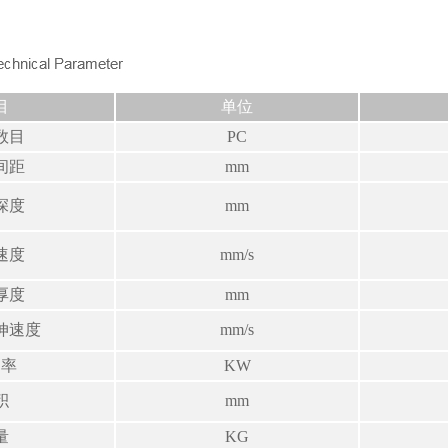
目
单位
数目
PC
间距
mm
深度
mm
速度
mm/s
厚度
mm
伸速度
mm/s
功率
KW
积
mm
量
KG