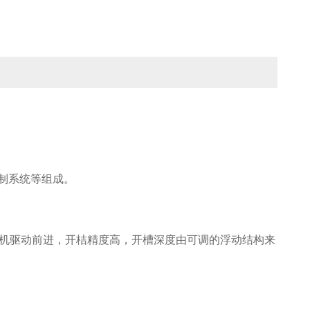
制系统等组成。
服电机驱动前进，开桔精度高，开槽深度由可调的浮动结构来