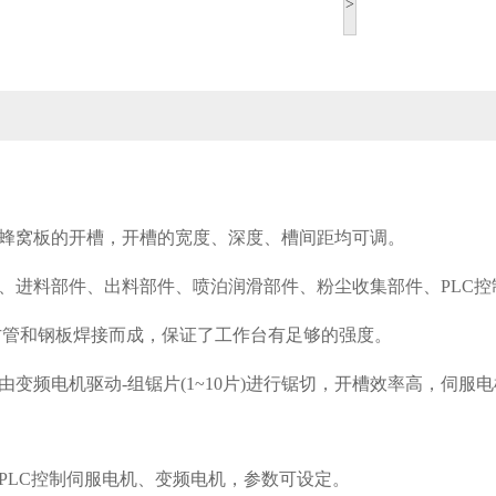
>
蜂窝板的开槽，开槽的宽度、深度、槽间距均可调。
、进料部件、出料部件、喷泊润滑部件、粉尘收集部件、PLC控
方管和钢板焊接而成，保证了工作台有足够的强度。
由变频电机驱动-组锯片(1~10片)进行锯切，开槽效率高，伺
PLC控制伺服电机、变频电机，参数可设定。