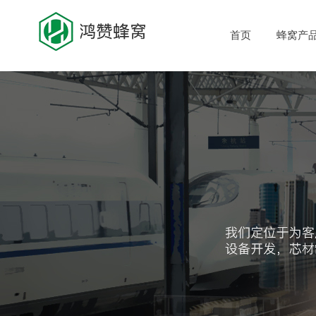
首页
蜂窝产