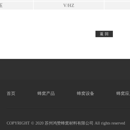
压
V/HZ
首页
蜂窝产品
蜂窝设备
蜂窝应
COPYRIGHT © 2020 苏州鸿赞蜂窝材料有限公司 All rights reserved