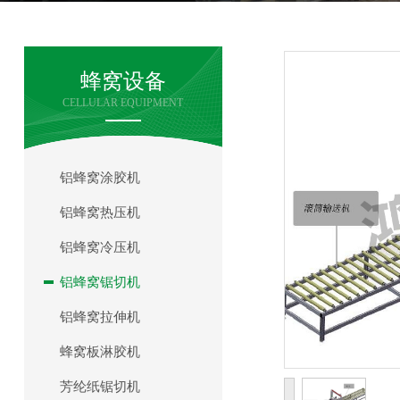
蜂窝设备
CELLULAR EQUIPMENT
铝蜂窝涂胶机
铝蜂窝热压机
铝蜂窝冷压机
铝蜂窝锯切机
铝蜂窝拉伸机
蜂窝板淋胶机
芳纶纸锯切机