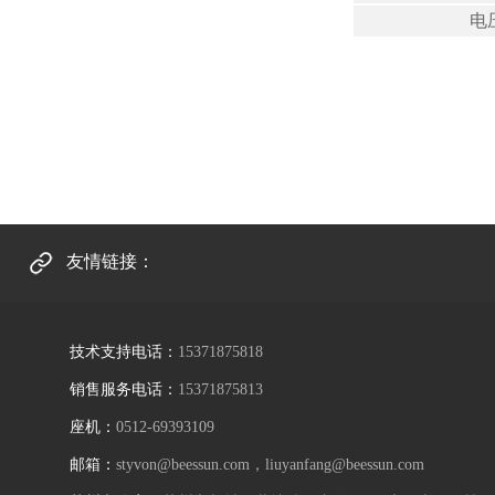
电
友情链接：
技术支持电话：
15371875818
销售服务电话：
15371875813
座机：
0512-69393109
邮箱：
styvon@beessun.com，liuyanfang@beessun.com