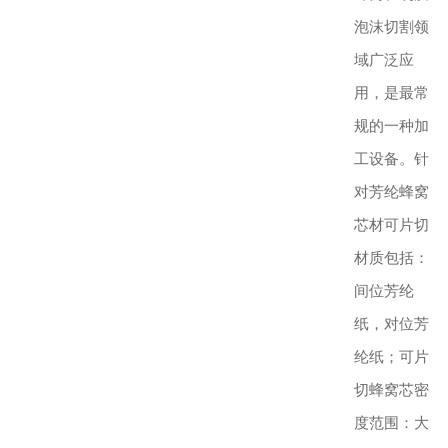
泡沫切割领
域广泛应
用，是最常
规的一种加
工设备。针
对芳纶蜂窝
芯材可片切
材质包括：
间位芳纶
纸，对位芳
纶纸；可片
切蜂窝芯密
度范围：大